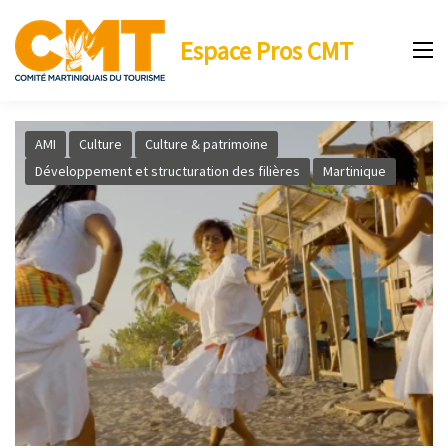
Espace Pros CMT
AMI
Culture
Culture & patrimoine
Développement et structuration des filières
Martinique