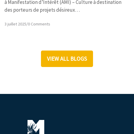
à Manifestation d’Intérêt (AMI) – Culture à destination
des porteurs de projets désireux…
3 juillet 2025
/
0 Comments
VIEW ALL BLOGS